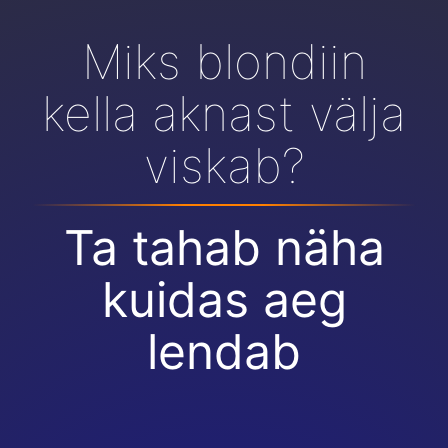
Miks blondiin
kella aknast välja
viskab?
Ta tahab näha
kuidas aeg
lendab