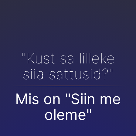
"Kust sa lilleke
siia sattusid?"
Mis on "Siin me
oleme"