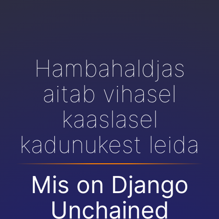
Hambahaldjas
aitab vihasel
kaaslasel
kadunukest leida
Mis on Django
Unchained