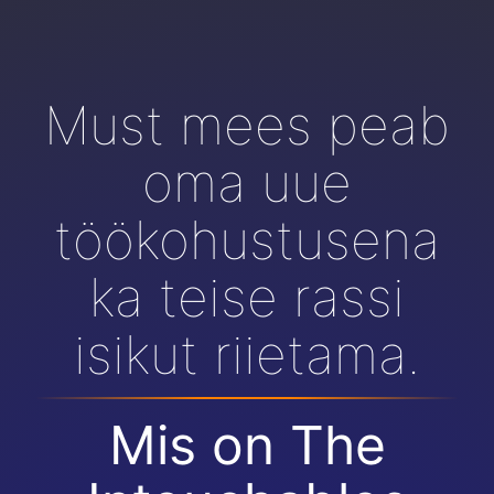
Must mees peab
oma uue
töökohustusena
ka teise rassi
isikut riietama.
Mis on The