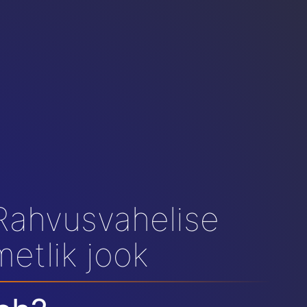
 Rahvusvahelise
etlik jook