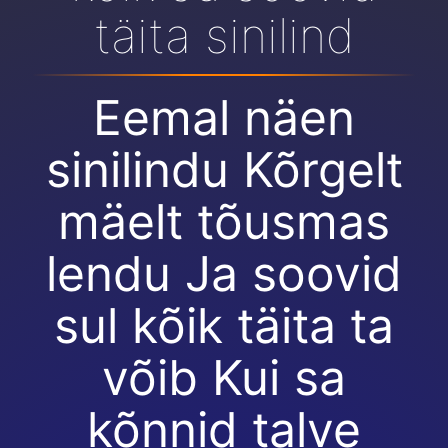
täita sinilind
Eemal näen
sinilindu Kõrgelt
mäelt tõusmas
lendu Ja soovid
sul kõik täita ta
võib Kui sa
kõnnid talve