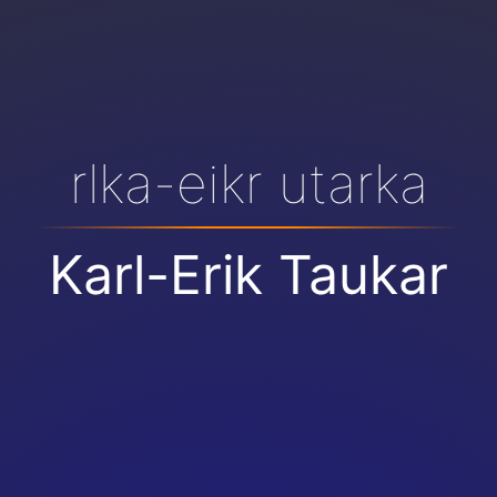
rlka-eikr utarka
Karl-Erik Taukar