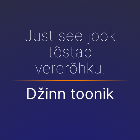
Just see jook
tõstab
vererõhku.
Džinn toonik