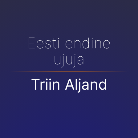
Eesti endine
ujuja
Triin Aljand