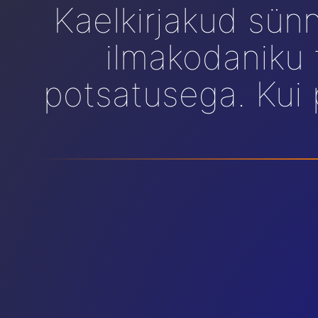
Kaelkirjakud sün
ilmakodaniku
potsatusega. Kui 