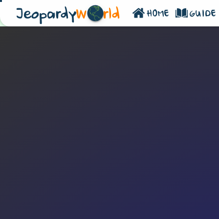
Jeopardy
W
rld
HOME
GUIDE