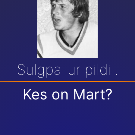
Sulgpallur pildil.
Kes on Mart?