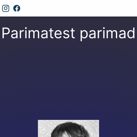
Parimatest parimad