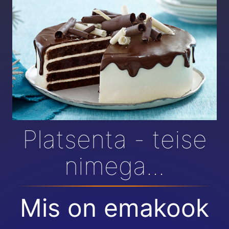
Platsenta - teise
nimega...
Mis on emakook