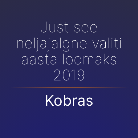
Just see
neljajalgne valiti
aasta loomaks
2019
Kobras