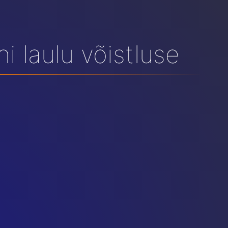
ni laulu võistluse