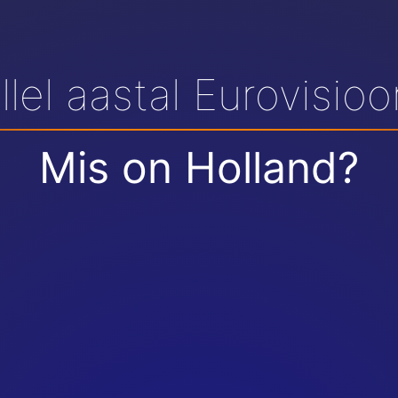
ellel aastal Eurovisioo
Mis on Holland?