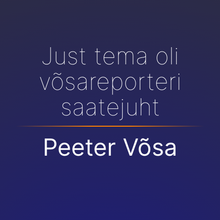
Just tema oli
võsareporteri
saatejuht
Peeter Võsa